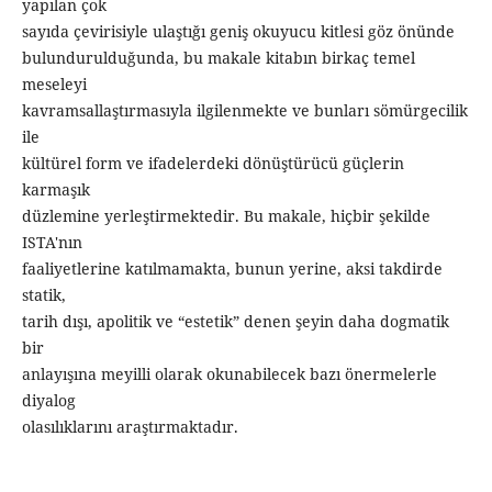
yapılan çok
sayıda çevirisiyle ulaştığı geniş okuyucu kitlesi göz önünde
bulundurulduğunda, bu makale kitabın birkaç temel
meseleyi
kavramsallaştırmasıyla ilgilenmekte ve bunları sömürgecilik
ile
kültürel form ve ifadelerdeki dönüştürücü güçlerin
karmaşık
düzlemine yerleştirmektedir. Bu makale, hiçbir şekilde
ISTA'nın
faaliyetlerine katılmamakta, bunun yerine, aksi takdirde
statik,
tarih dışı, apolitik ve “estetik” denen şeyin daha dogmatik
bir
anlayışına meyilli olarak okunabilecek bazı önermelerle
diyalog
olasılıklarını araştırmaktadır.