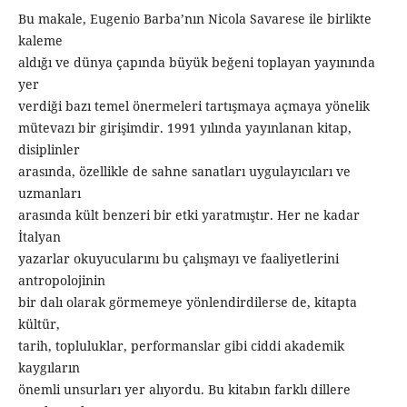
Bu makale, Eugenio Barba’nın Nicola Savarese ile birlikte
kaleme
aldığı ve dünya çapında büyük beğeni toplayan yayınında
yer
verdiği bazı temel önermeleri tartışmaya açmaya yönelik
mütevazı bir girişimdir. 1991 yılında yayınlanan kitap,
disiplinler
arasında, özellikle de sahne sanatları uygulayıcıları ve
uzmanları
arasında kült benzeri bir etki yaratmıştır. Her ne kadar
İtalyan
yazarlar okuyucularını bu çalışmayı ve faaliyetlerini
antropolojinin
bir dalı olarak görmemeye yönlendirdilerse de, kitapta
kültür,
tarih, topluluklar, performanslar gibi ciddi akademik
kaygıların
önemli unsurları yer alıyordu. Bu kitabın farklı dillere