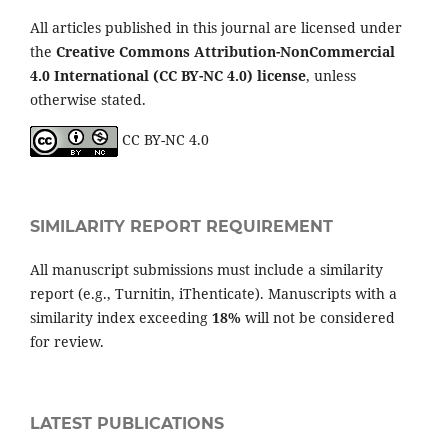
All articles published in this journal are licensed under
the
Creative Commons Attribution-NonCommercial
4.0 International (CC BY-NC 4.0) license
, unless
otherwise stated.
CC BY-NC 4.0
SIMILARITY REPORT REQUIREMENT
All manuscript submissions must include a similarity
report (e.g., Turnitin, iThenticate). Manuscripts with a
similarity index exceeding
18%
will not be considered
for review.
LATEST PUBLICATIONS