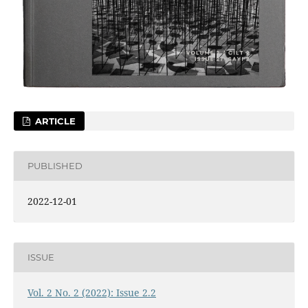
ARTICLE
PUBLISHED
2022-12-01
ISSUE
Vol. 2 No. 2 (2022): Issue 2.2