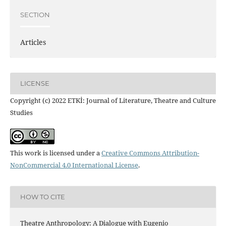
SECTION
Articles
LICENSE
Copyright (c) 2022 ETKİ: Journal of Literature, Theatre and Culture
Studies
This work is licensed under a
Creative Commons Attribution-
NonCommercial 4.0 International License
.
HOW TO CITE
Theatre Anthropology: A Dialogue with Eugenio